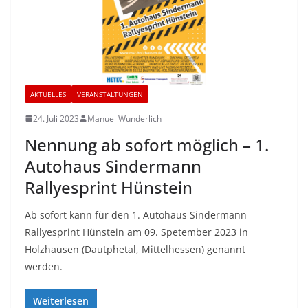
AKTUELLES
VERANSTALTUNGEN
24. Juli 2023
Manuel Wunderlich
Nennung ab sofort möglich – 1.
Autohaus Sindermann
Rallyesprint Hünstein
Ab sofort kann für den 1. Autohaus Sindermann
Rallyesprint Hünstein am 09. Spetember 2023 in
Holzhausen (Dautphetal, Mittelhessen) genannt
werden.
Weiterlesen