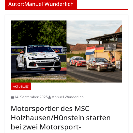
Autor:
Manuel Wunderlich
AKTUELLES
14. September 2025
Manuel Wunderlich
Motorsportler des MSC
Holzhausen/Hünstein starten
bei zwei Motorsport-