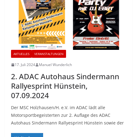
AKTUELLES
VERANSTALTUNGEN
17. Juli 2024
Manuel Wunderlich
2. ADAC Autohaus Sindermann
Rallyesprint Hünstein,
07.09.2024
Der MSC Holzhausen/H. e.V. im ADAC lädt alle
Motorsportbegeisterten zur 2. Auflage des ADAC
Autohaus Sindermann Rallyesprint Hünstein sowie der