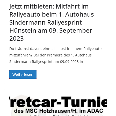
Jetzt mitbieten: Mitfahrt im
Rallyeauto beim 1. Autohaus
Sindermann Rallyesprint
Hünstein am 09. September
2023
Du träumst davon, einmal selbst in einem Rallyeauto
mitzufahren? Bei der Premiere des 1. Autohaus
Sindermann Rallyesprint am 09.09.2023 in
Weiterlesen