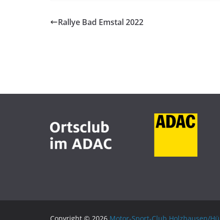
Rallye Bad Emstal 2022
Copyright © 2026
Motor-Sport-Club Holzhausen/Hün