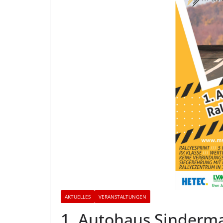
AKTUELLES
VERANSTALTUNGEN
1. Autohaus Sinderm