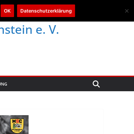
OK
Datenschutzerklärung
tein e. V.
UNG