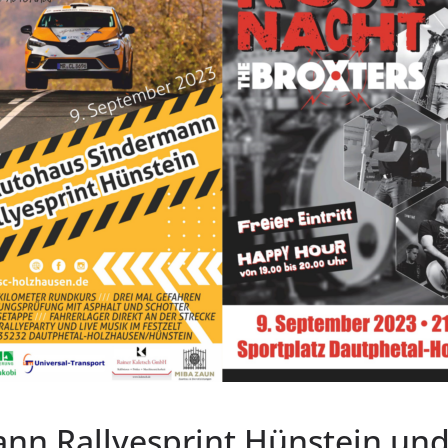
ann Rallyesprint Hünstein un