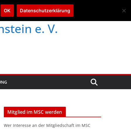
OK
Datenschutzerklärung
tein e. V.
UNG
Mitglied im MSC werden
Wer Interesse an der Mitgliedschaft im MSC