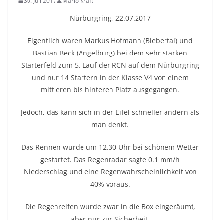
30. Juli 2017
Mario Kraft
Nürburgring, 22.07.2017
Eigentlich waren Markus Hofmann (Biebertal) und
Bastian Beck (Angelburg) bei dem sehr starken
Starterfeld zum 5. Lauf der RCN auf dem Nürburgring
und nur 14 Startern in der Klasse V4 von einem
mittleren bis hinteren Platz ausgegangen.
Jedoch, das kann sich in der Eifel schneller ändern als
man denkt.
Das Rennen wurde um 12.30 Uhr bei schönem Wetter
gestartet. Das Regenradar sagte 0.1 mm/h
Niederschlag und eine Regenwahrscheinlichkeit von
40% voraus.
Die Regenreifen wurde zwar in die Box eingeräumt,
aber nur zur Sicherheit.