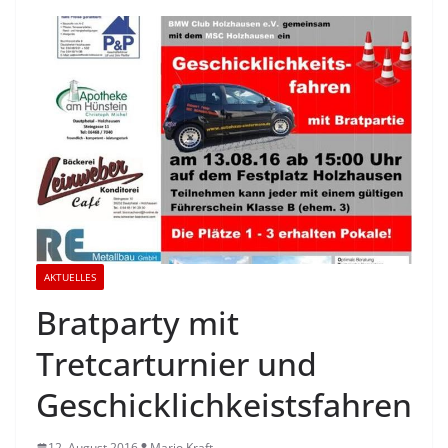
AKTUELLES
Bratparty mit
Tretcarturnier und
Geschicklichkeistsfahren
12. August 2016
Mario Kraft