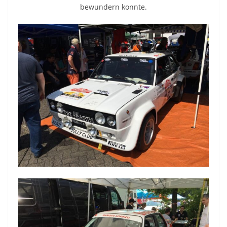
bewundern konnte.