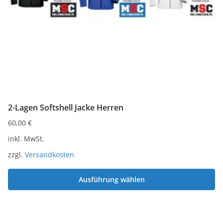
2-Lagen Softshell Jacke Herren
60,00
€
inkl. MwSt.
zzgl.
Versandkosten
Ausführung wählen
Dieses
Produkt