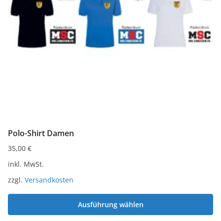
Optionen
können
auf
der
Produktseite
gewählt
werden
Polo-Shirt Damen
35,00
€
inkl. MwSt.
zzgl.
Versandkosten
Ausführung wählen